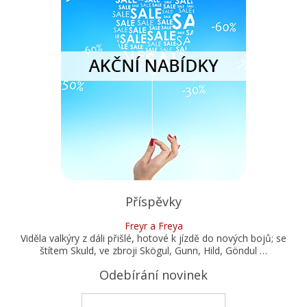
Příspěvky
Freyr a Freya
Viděla valkýry z dáli přišlé, hotové k jízdě do nových bojů; se
štítem Skuld, ve zbroji Skögul, Gunn, Hild, Göndul …
Odebírání novinek